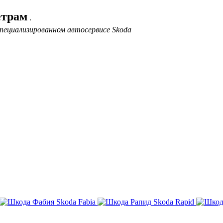
етрам
.
пециализированном автосервисе Skoda
Skoda Fabia
Skoda Rapid