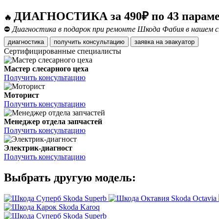
ДИАГНОСТИКА за 490₽ по 43 парам
🔥
⛔
Диагностика в подарок при ремонте Шкода Фабия в нашем с
диагностика
получить консультацию
заявка на эвакуатор
Сертифицированные специалисты
Мастер слесарного цеха
Получить консультацию
Моторист
Получить консультацию
Менеджер отдела запчастей
Получить консультацию
Электрик-диагност
Получить консультацию
Выбрать другую модель:
Skoda Superb
Skoda Octavia
Skoda Karoq
Skoda Superb