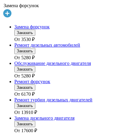
Замена форсунок
Замена форсунок
Заказать
От
3530
₽
Ремонт дизельных автомобилей
Заказать
От
5280
₽
Обслуживание дизельного двигателя
Заказать
От
5280
₽
Ремонт форсунок
Заказать
От
6170
₽
Ремонт турбин дизельных двигателей
Заказать
От
13910
₽
Замена дизельного двигателя
Заказать
От
17600
₽