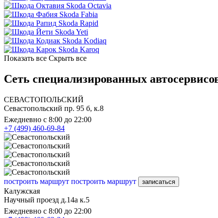
Skoda Octavia
Skoda Fabia
Skoda Rapid
Skoda Yeti
Skoda Kodiaq
Skoda Karoq
Показать все
Скрыть все
Сеть специализированных автосервисов
СЕВАСТОПОЛЬСКИЙ
Севастопольский пр. 95 б, к.8
Ежедневно с 8:00 до 22:00
+7 (499) 460-69-84
построить маршрут
построить маршрут
записаться
Калужская
Научный проезд д.14а к.5
Ежедневно с 8:00 до 22:00