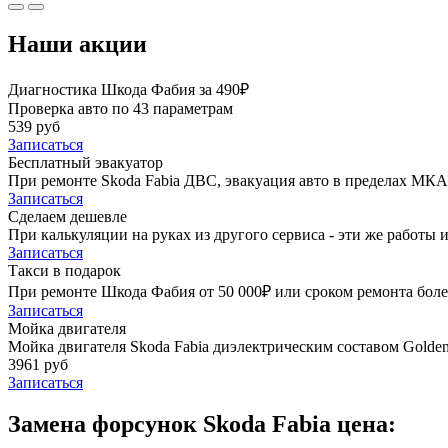
Наши акции
Диагностика Шкода Фабия за 490₽
Проверка авто по 43 параметрам
539 руб
Записаться
Бесплатный эвакуатор
При ремонте Skoda Fabia ДВС, эвакуация авто в пределах МКА
Записаться
Сделаем дешевле
При калькуляции на руках из другого сервиса - эти же работы и
Записаться
Такси в подарок
При ремонте Шкода Фабия от 50 000₽ или сроком ремонта более
Записаться
Мойка двигателя
Мойка двигателя Skoda Fabia диэлектрическим составом Golden 
3961 руб
Записаться
Замена форсунок Skoda Fabia цена: