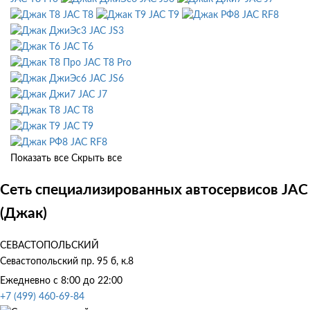
JAC T8
JAC T9
JAC RF8
JAC JS3
JAC T6
JAC T8 Pro
JAC JS6
JAC J7
JAC T8
JAC T9
JAC RF8
Показать все
Скрыть все
Сеть специализированных автосервисов JAC
(Джак)
СЕВАСТОПОЛЬСКИЙ
Севастопольский пр. 95 б, к.8
Ежедневно с 8:00 до 22:00
+7 (499) 460-69-84