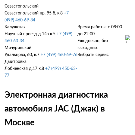
Севастопольский
Севастопольский пр. 95 б, к.8
+7
(499) 460-69-84
Калужская
Время работы: с 08:00
Научный проезд д.14а к.5
+7 (499)
до 22:00
460-63-34
Ежедневно, без
Мичуринский
выходных.
Удальцова, 60, к.7
+7 (499) 460-69-76
Выбрать сервис
Дмитровка
Лобненская д.17 к.8
+7 (499) 450-63-
77
Электронная диагностика
автомобиля JAC (Джак) в
Москве