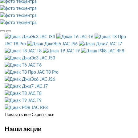
JAC JS3
JAC T6
JAC T8 Pro
JAC JS6
JAC J7
JAC T8
JAC T9
JAC RF8
JAC JS3
JAC T6
JAC T8 Pro
JAC JS6
JAC J7
JAC T8
JAC T9
JAC RF8
Показать все
Скрыть все
Наши акции