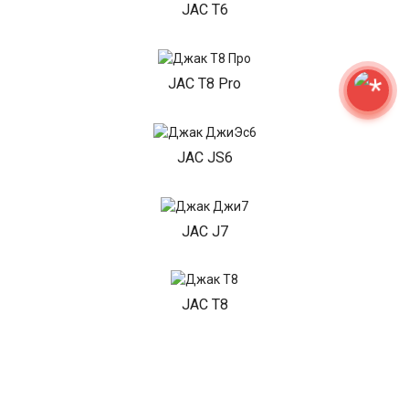
JAC T6
JAC T8 Pro
JAC JS6
JAC J7
JAC T8
JAC T9