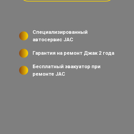
Специализированный
автосервис JAC
Гарантия на ремонт Джак 2 года
Бесплатный эвакуатор при
ремонте JAC